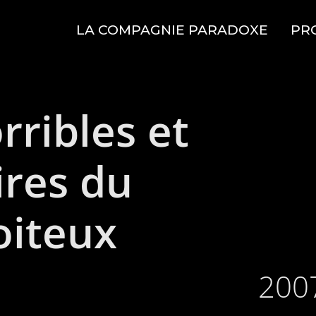
LA COMPAGNIE PARADOXE
PR
rribles et
ires du
oiteux
200