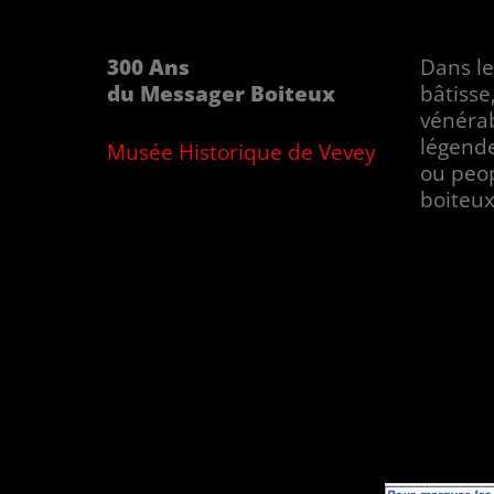
300 Ans
Dans le
du Messager Boiteux
bâtisse
vénéra
légende
Musée Historique de Vevey
ou peo
boiteux