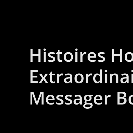
Histoires Ho
Extraordina
Messager B