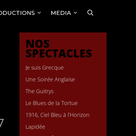
SEARCH
ODUCTIONS
MEDIA
NOS
SPECTACLES
Je suis Grecque
Une Soirée Anglaise
The Guitrys
Le Blues de la Tortue
1916, Ciel Bleu à l’Horizon
7
Lapidée