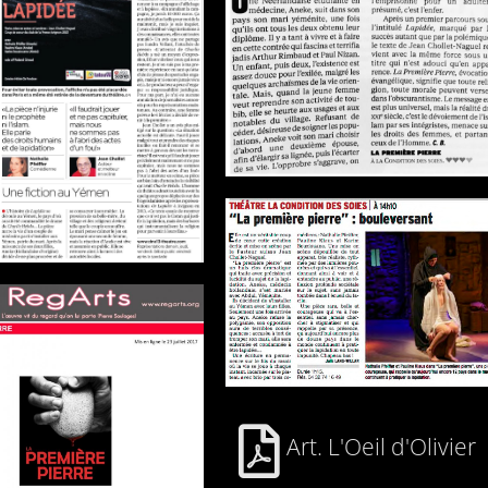
Art. L'Oeil d'Olivier