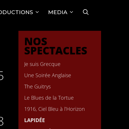
SEARCH
ODUCTIONS
MEDIA
NOS
SPECTACLES
Je suis Grecque
5
Une Soirée Anglaise
The Guitrys
Le Blues de la Tortue
1916, Ciel Bleu à l’Horizon
8
LAPIDÉE