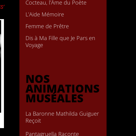
Cocteau, l’Âme du Poète
S’
L’Aide Mémoire
Femme de Prêtre
Dis à Ma Fille que Je Pars en
Voyage
NOS
ANIMATIONS
MUSÉALES
La Baronne Mathilda Guiguer
Reçoit
Pantagruella Raconte