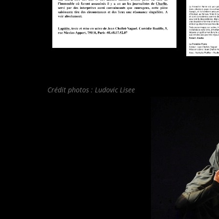
Crédit photos : Ludovic Lisee