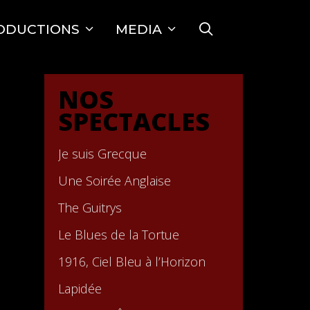
SEARCH
ODUCTIONS
MEDIA
NOS
SPECTACLES
Je suis Grecque
Une Soirée Anglaise
The Guitrys
Le Blues de la Tortue
1916, Ciel Bleu à l’Horizon
Lapidée