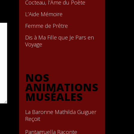
Cocteau, l’Âme du Poète
L’Aide Mémoire
Femme de Prêtre
Dis à Ma Fille que Je Pars en
Voyage
NOS
ANIMATIONS
MUSÉALES
La Baronne Mathilda Guiguer
Reçoit
Pantagruella Raconte