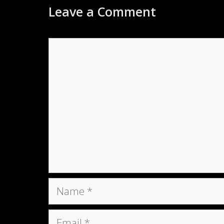
Leave a Comment
Comment
Name
Email