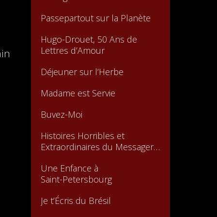
Passepartout sur la Planète
Hugo-Drouet, 50 Ans de
Lettres d’Amour
ain
Déjeuner sur l’Herbe
Madame est Servie
Buvez-Moi
Histoires Horribles et
Extraordinaires du Messager
Boiteux
Une Enfance à
Saint-Petersbourg
Je t’Écris du Brésil