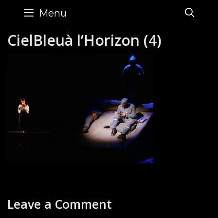
Skip
SE
Menu
to
content
CielBleuà l’Horizon (4)
Leave a Comment