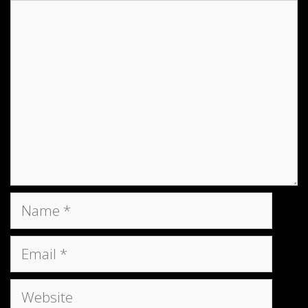
Comment
Name
Email
Website