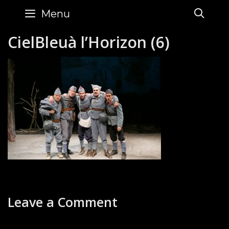
Skip
SE
Menu
to
content
CielBleuà l’Horizon (6)
Leave a Comment