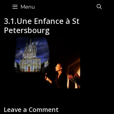
Skip
SE
Menu
to
content
3.1.Une Enfance à St
Petersbourg
Leave a Comment