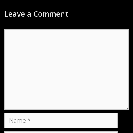
Leave a Comment
Comment
Name