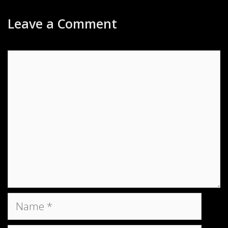
Leave a Comment
Comment
Name