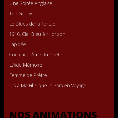
Une Soirée Anglaise
The Guitrys
Le Blues de la Tortue
1916, Ciel Bleu à l’Horizon
Lapidée
Cocteau, l’Âme du Poète
L’Aide Mémoire
Femme de Prêtre
Dis à Ma Fille que Je Pars en Voyage
NOS ANIMATIONS