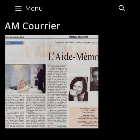
Skip
SE
Menu
to
content
AM Courrier