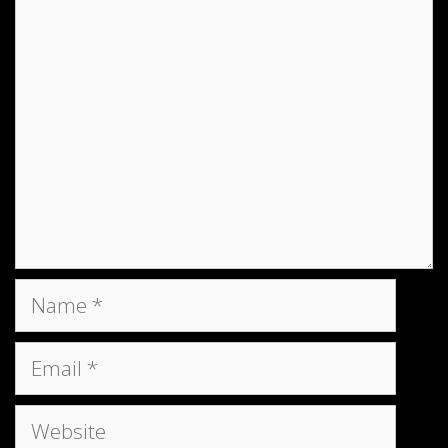
Comment
Name
Email
Website