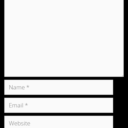
Comment
Name
Email
Website