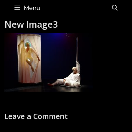
Skip
SE
Menu
to
content
New Image3
Leave a Comment