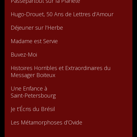
Passepartout sur la Planète
Hugo-Drouet, 50 Ans de Lettres d’Amour
Déjeuner sur l’Herbe
Madame est Servie
Buvez-Moi
Histoires Horribles et Extraordinaires du
Messager Boiteux
Une Enfance à
Saint-Petersbourg
Je t’Écris du Brésil
Les Métamorphoses d’Ovide