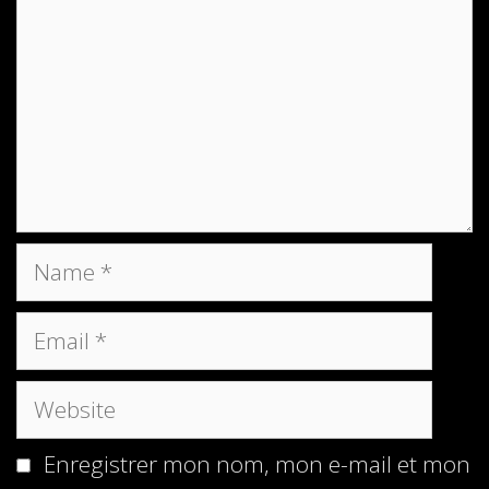
Name
Email
Website
Enregistrer mon nom, mon e-mail et mon