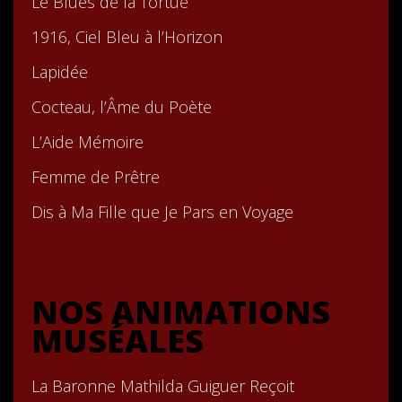
Le Blues de la Tortue
1916, Ciel Bleu à l’Horizon
Lapidée
Cocteau, l’Âme du Poète
L’Aide Mémoire
Femme de Prêtre
Dis à Ma Fille que Je Pars en Voyage
NOS ANIMATIONS
MUSÉALES
La Baronne Mathilda Guiguer Reçoit