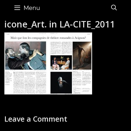
Skip
SE
Menu
to
content
icone_Art. in LA-CITE_2011
Leave a Comment