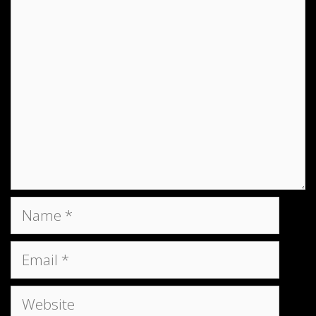
Comment
Name
Email
Website