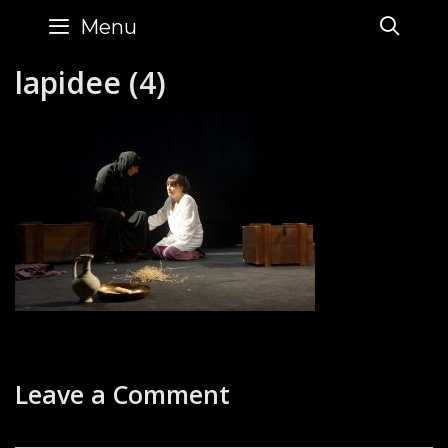
Skip
SE
Menu
to
content
lapidee (4)
Leave a Comment