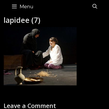
Skip
SE
Menu
to
content
lapidee (7)
Leave a Comment