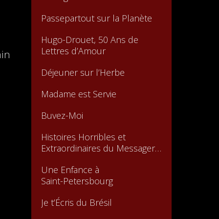
Passepartout sur la Planète
Hugo-Drouet, 50 Ans de
Lettres d’Amour
ain
Déjeuner sur l’Herbe
Madame est Servie
Buvez-Moi
Histoires Horribles et
Extraordinaires du Messager
Boiteux
Une Enfance à
Saint-Petersbourg
Je t’Écris du Brésil