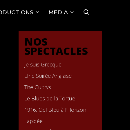
SEARCH
ODUCTIONS
MEDIA
NOS
SPECTACLES
Je suis Grecque
Une Soirée Anglaise
The Guitrys
Le Blues de la Tortue
1916, Ciel Bleu à l’Horizon
Lapidée