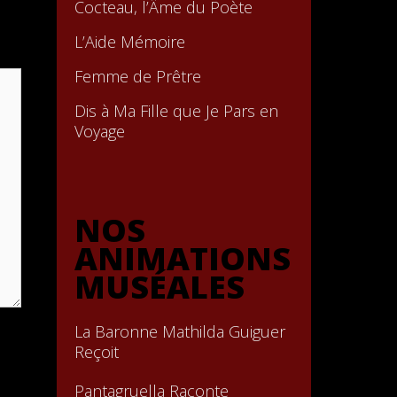
Cocteau, l’Âme du Poète
L’Aide Mémoire
Femme de Prêtre
Dis à Ma Fille que Je Pars en
Voyage
NOS
ANIMATIONS
MUSÉALES
La Baronne Mathilda Guiguer
Reçoit
Pantagruella Raconte