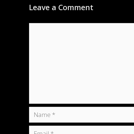
Leave a Comment
Comment
Name
Email