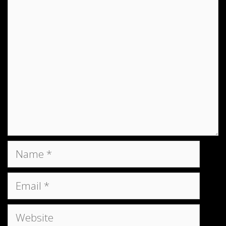
Comment
Name
Email
Website