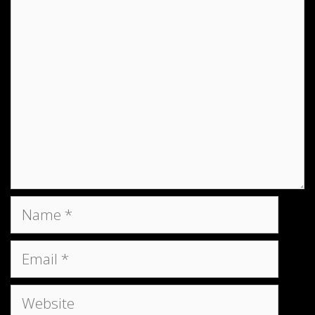
Comment
Name
Email
Website