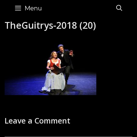
Skip
SE
Menu
to
content
TheGuitrys-2018 (20)
Leave a Comment