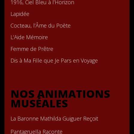
1916, Ciel Bleu à l’Horizon
Lapidée
Cocteau, l’Âme du Poète
L’Aide Mémoire
Femme de Prêtre
Dis à Ma Fille que Je Pars en Voyage
NOS ANIMATIONS
MUSÉALES
La Baronne Mathilda Guiguer Reçoit
Pantagruella Raconte