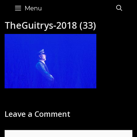
Skip
SE
Menu
to
content
TheGuitrys-2018 (33)
Leave a Comment
Comment