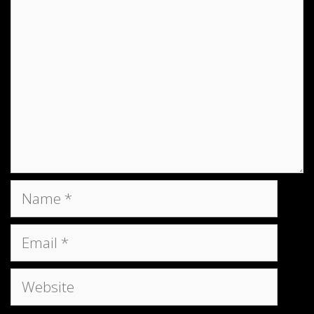
Name
Email
Website