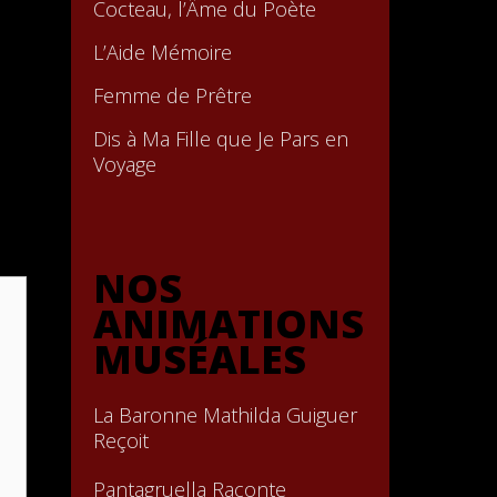
Cocteau, l’Âme du Poète
L’Aide Mémoire
Femme de Prêtre
Dis à Ma Fille que Je Pars en
Voyage
NOS
ANIMATIONS
MUSÉALES
La Baronne Mathilda Guiguer
Reçoit
Pantagruella Raconte