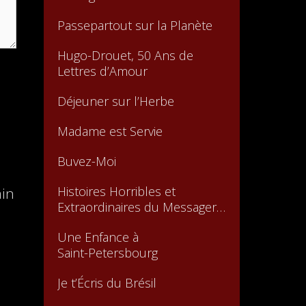
Passepartout sur la Planète
Hugo-Drouet, 50 Ans de
Lettres d’Amour
Déjeuner sur l’Herbe
Madame est Servie
Buvez-Moi
Histoires Horribles et
ain
Extraordinaires du Messager
Boiteux
Une Enfance à
Saint-Petersbourg
Je t’Écris du Brésil