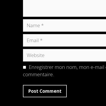
Name
Email
Website
Enregistrer mon nom, mon e-mail 
commentaire.