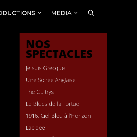
SEARCH
ODUCTIONS
MEDIA
NOS
SPECTACLES
Je suis Grecque
Une Soirée Anglaise
The Guitrys
Le Blues de la Tortue
1916, Ciel Bleu à l’Horizon
Lapidée