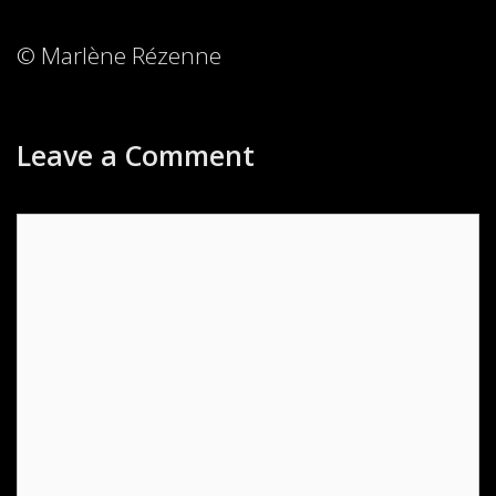
© Marlène Rézenne
Leave a Comment
Comment